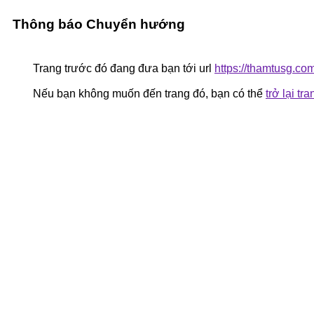
Thông báo Chuyển hướng
Trang trước đó đang đưa bạn tới url
https://thamtusg.co
Nếu bạn không muốn đến trang đó, bạn có thể
trở lại tr