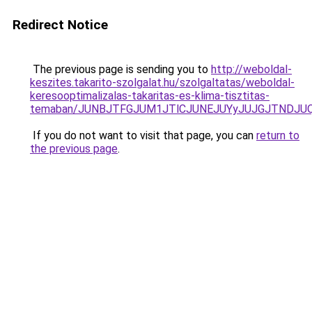
Redirect Notice
The previous page is sending you to
http://weboldal-
keszites.takarito-szolgalat.hu/szolgaltatas/weboldal-
keresooptimalizalas-takaritas-es-klima-tisztitas-
temaban/JUNBJTFGJUM1JTlCJUNEJUYyJUJGJTNDJU
If you do not want to visit that page, you can
return to
the previous page
.